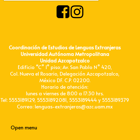
Coordinación de Estudios de Lenguas Extranjeras
Universidad Autónoma Metropolitana
Unidad Azcapotzalco
Edificio “C” 1° piso; Av. San Pablo N° 420,
Col. Nueva el Rosario, Delegación Azcapotzalco,
México DF. C.P. 02200.
Horario de atención:
lunes a viernes de 8:00 a 17:30 hrs.
Tel: 5553189129, 55531892081, 5553189444 y 5553189379
Correo: lenguas-extranjeras@azc.uam.mx
Open menu