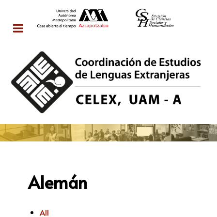
Alemán
All