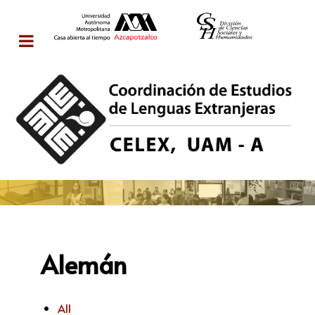
Alemán
All