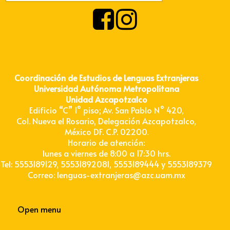
Coordinación de Estudios de Lenguas Extranjeras
Universidad Autónoma Metropolitana
Unidad Azcapotzalco
Edificio “C” 1° piso; Av. San Pablo N° 420,
Col. Nueva el Rosario, Delegación Azcapotzalco,
México DF. C.P. 02200.
Horario de atención:
lunes a viernes de 8:00 a 17:30 hrs.
Tel: 5553189129, 55531892081, 5553189444 y 5553189379
Correo: lenguas-extranjeras@azc.uam.mx
Open menu