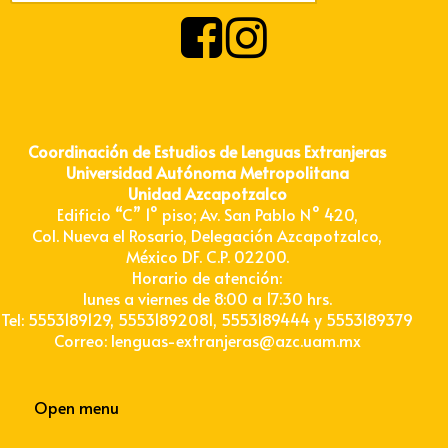
Coordinación de Estudios de Lenguas Extranjeras
Universidad Autónoma Metropolitana
Unidad Azcapotzalco
Edificio “C” 1° piso; Av. San Pablo N° 420,
Col. Nueva el Rosario, Delegación Azcapotzalco,
México DF. C.P. 02200.
Horario de atención:
lunes a viernes de 8:00 a 17:30 hrs.
Tel: 5553189129, 55531892081, 5553189444 y 5553189379
Correo: lenguas-extranjeras@azc.uam.mx
Open menu